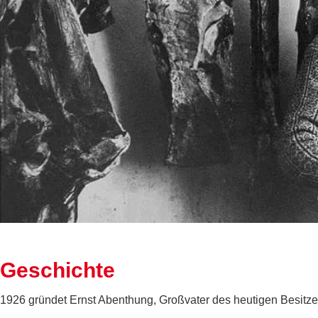
Geschichte
1926 gründet Ernst Abenthung, Großvater des heutigen Besitze