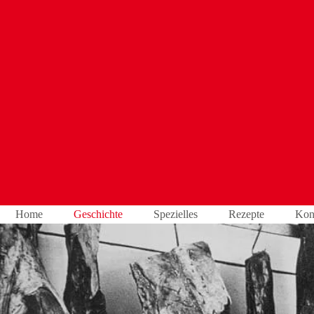
Home
Geschichte
Spezielles
Rezepte
Kon